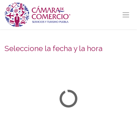
Ir al contenido
Seleccione la fecha y la hora