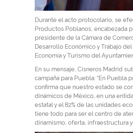
Durante el acto protocolario, se e
Productos Poblanos, encabezada por
presidente de la Cámara de Comerci
Desarrollo Económico y Trabajo del
Economía y Turismo del Ayuntamien
En su mensaje, Cisneros Madrid sub
campaña para Puebla: “En Puebla pr
confirma que nuestro estado se co
dinámicos de México, en una entidad
estatal y el 82% de las unidades ec
tiene todo para ser el centro de at
dinamismo, oferta, infraestructura y