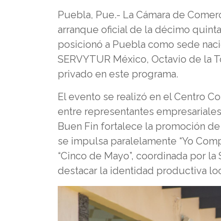
Puebla, Pue.- La Cámara de Comerci
arranque oficial de la décimo quint
posicionó a Puebla como sede nac
SERVYTUR México, Octavio de la To
privado en este programa.
El evento se realizó en el Centro Co
entre representantes empresariales,
Buen Fin fortalece la promoción de
se impulsa paralelamente “Yo Comp
“Cinco de Mayo”, coordinada por la 
destacar la identidad productiva loc