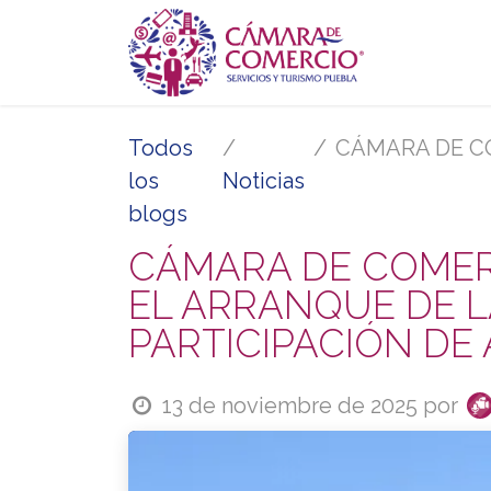
Ir al contenido
Inicio
Se
Todos
CÁMARA DE COMERCIO DE PU
los
Noticias
blogs
CÁMARA DE COMER
EL ARRANQUE DE LA
PARTICIPACIÓN DE
13 de noviembre de 2025
por