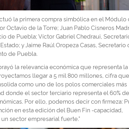
fectuó la primera compra simbólica en el Módulo
 Octavio de la Torre; Juan Pablo Cisneros Madr
o de Puebla; Víctor Gabriel Chedraui, Secretari
 Estado; y Jaime Raúl Oropeza Casas, Secretario 
to de Puebla.
rayó la relevancia económica que representa la
oyectamos llegar a 5 mil 800 millones, cifra qu
nsolida como uno de los polos comerciales más
 donde el sector terciario representa el 60% de
onómicas. Por ello, podemos decir con firmeza: 
ención en esta edición del Buen Fin -capacidad,
 un sector empresarial fuerte.”