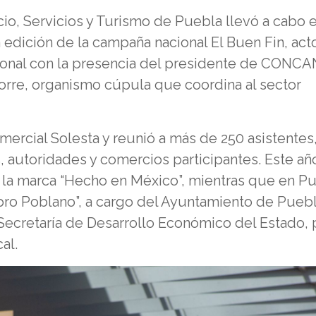
o, Servicios y Turismo de Puebla llevó a cabo e
a edición de la campaña nacional El Buen Fin, ac
ional con la presencia del presidente de CON
rre, organismo cúpula que coordina al sector
mercial Solesta y reunió a más de 250 asistentes
 autoridades y comercios participantes. Este año
 la marca “Hecho en México”, mientras que en P
ro Poblano”, a cargo del Ayuntamiento de Puebl
Secretaría de Desarrollo Económico del Estado, 
al.