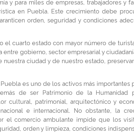
ía y para miles de empresas, trabajadores y fa
ística en Puebla. Este crecimiento debe proc
aranticen orden, seguridad y condiciones ade
 el cuarto estado con mayor número de turist
a entre gobierno, sector empresarial y ciudadaní
e nuestra ciudad y de nuestro estado, preserva
e Puebla es uno de los activos más importantes p
 además de ser Patrimonio de la Humanidad 
or cultural, patrimonial, arquitectónico y eco
acional e internacional. No obstante, la cre
r el comercio ambulante impide que los visi
uridad, orden y limpieza, condiciones indispen