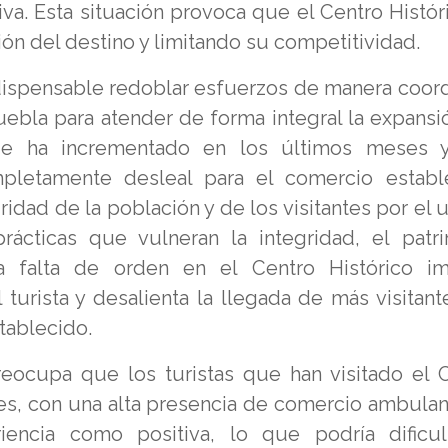
tiva. Esta situación provoca que el Centro Histór
ón del destino y limitando su competitividad.
dispensable redoblar esfuerzos de manera coor
ebla para atender de forma integral la expansi
ue ha incrementado en los últimos meses 
letamente desleal para el comercio establ
idad de la población y de los visitantes por el 
ácticas que vulneran la integridad, el patr
a falta de orden en el Centro Histórico i
turista y desalienta la llegada de más visitante
tablecido.
ocupa que los turistas que han visitado el 
les, con una alta presencia de comercio ambulan
encia como positiva, lo que podría dificul