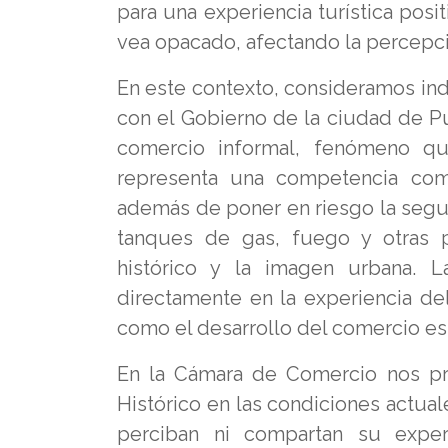
para una experiencia turística posi
vea opacado, afectando la percepci
En este contexto, consideramos in
con el Gobierno de la ciudad de Pu
comercio informal, fenómeno q
representa una competencia comp
además de poner en riesgo la segur
tanques de gas, fuego y otras pr
histórico y la imagen urbana. L
directamente en la experiencia del 
como el desarrollo del comercio es
En la Cámara de Comercio nos pre
Histórico en las condiciones actua
perciban ni compartan su experi