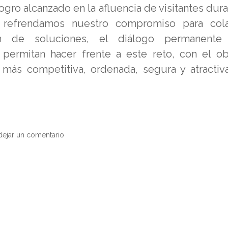
logro alcanzado en la afluencia de visitantes dura
, refrendamos nuestro compromiso para cola
ón de soluciones, el diálogo permanente
ermitan hacer frente a este reto, con el ob
ás competitiva, ordenada, segura y atractiv
ejar un comentario