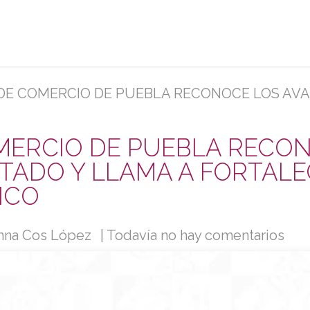
rvicios
Afíliate
Eventos y capacitaciones
Sobr
CIO DE PUEBLA RECONOCE LOS AVANCES TURÍSTICOS DEL ESTADO Y LLAM
MERCIO DE PUEBLA RECO
STADO Y LLAMA A FORTAL
ICO
nna Cos López
| Todavía no hay comentarios