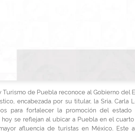
y Turismo de Puebla reconoce al Gobierno del 
stico, encabezada por su titular, la Sria. Carla 
dos para fortalecer la promoción del estad
 hoy se reflejan al ubicar a Puebla en el cuarto
mayor afluencia de turistas en México. Este 