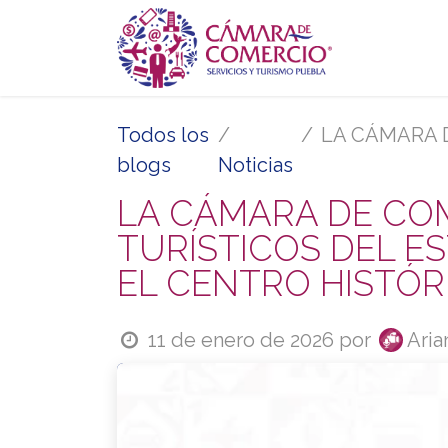
Ir al contenido
Inicio
Se
Todos los
LA CÁMARA DE COMER
blogs
Noticias
LA CÁMARA DE CO
TURÍSTICOS DEL E
EL CENTRO HISTÓR
11 de enero de 2026
por
Aria