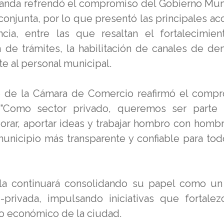
Aranda refrendó el compromiso del Gobierno Mun
conjunta, por lo que presentó las principales ac
a, entre las que resaltan el fortalecimie
ión de trámites, la habilitación de canales de de
te al personal municipal.
te de la Cámara de Comercio reafirmó el comp
: "Como sector privado, queremos ser parte
borar, aportar ideas y trabajar hombro con homb
municipio más transparente y confiable para tod
 continuará consolidando su papel como un
-privada, impulsando iniciativas que fortalez
llo económico de la ciudad.