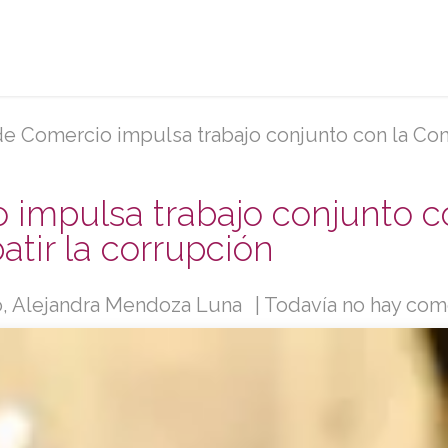
rvicios
Afíliate
Eventos y capacitaciones
Sobr
 Comercio impulsa trabajo conjunto con la Contraloría
impulsa trabajo conjunto co
tir la corrupción
, Alejandra Mendoza Luna
| Todavía no hay com