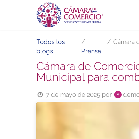
Ir al contenido
Inicio
Se
Todos los
Cámara de
blogs
Prensa
Cámara de Comercio 
Municipal para comba
7 de mayo de 2025
por
demo