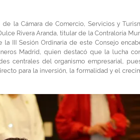
o de la Cámara de Comercio, Servicios y Turi
lce Rivera Aranda, titular de la Contraloría Mun
e la III Sesión Ordinaria de este Consejo enca
neros Madrid, quien destacó que la lucha con
des centrales del organismo empresarial, pue
recto para la inversión, la formalidad y el creci