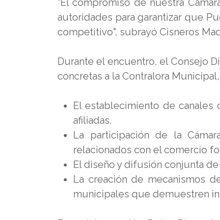
"El compromiso de nuestra Cámara 
autoridades para garantizar que Pu
competitivo", subrayó Cisneros Mad
Durante el encuentro, el Consejo D
concretas a la Contralora Municipal,
El establecimiento de canales
afiliadas.
La participación de la Cámar
relacionados con el comercio fo
El diseño y difusión conjunta de
La creación de mecanismos de 
municipales que demuestren int