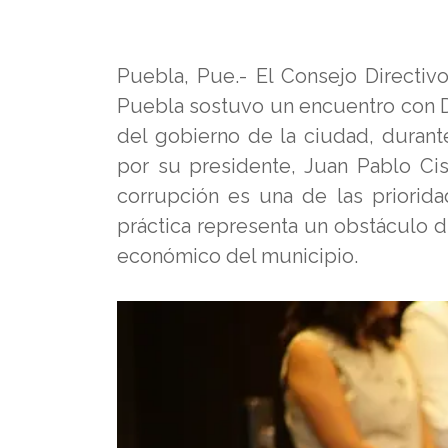
Puebla, Pue.- El Consejo Directiv
Puebla sostuvo un encuentro con Du
del gobierno de la ciudad, durant
por su presidente, Juan Pablo Cis
corrupción es una de las priorida
práctica representa un obstáculo di
económico del municipio.