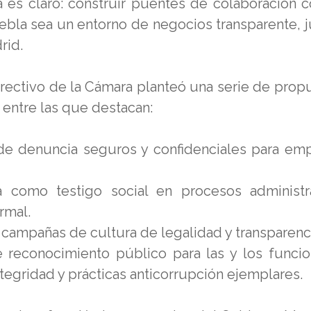
es claro: construir puentes de colaboración c
ebla sea un entorno de negocios transparente, j
rid.
irectivo de la Cámara planteó una serie de prop
 entre las que destacan:
 de denuncia seguros y confidenciales para em
a como testigo social en procesos administr
rmal.
 campañas de cultura de legalidad y transparenc
reconocimiento público para las y los funcio
egridad y prácticas anticorrupción ejemplares.