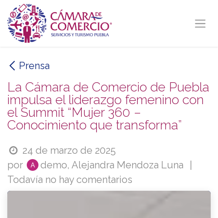
Ir al contenido
Prensa
La Cámara de Comercio de Puebla
impulsa el liderazgo femenino con
el Summit “Mujer 360 –
Conocimiento que transforma”
24 de marzo de 2025
por
demo, Alejandra Mendoza Luna
|
Todavía no hay comentarios