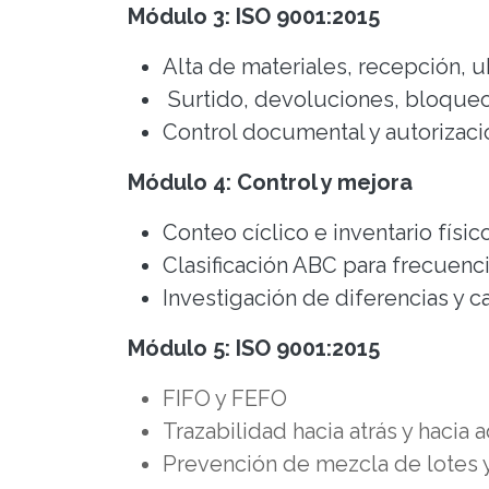
Módulo 3: ISO 9001:2015
Alta de materiales, recepción, u
Surtido, devoluciones, bloque
Control documental y autorizac
Módulo 4: Control y mejora
Conteo cíclico e inventario físic
Clasificación ABC para frecuen
Investigación de diferencias y c
Módulo 5: ISO 9001:2015
FIFO y FEFO
Trazabilidad hacia atrás y hacia
Prevención de mezcla de lotes 