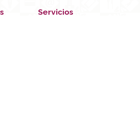
s
Servicios
Membresías
Registro SIEM
Aviso de privacidad
| Términos y condiciones