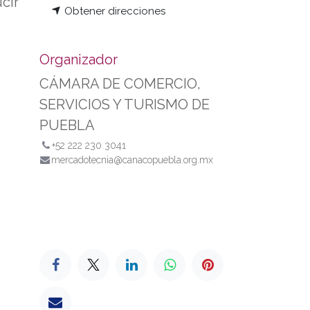
cir
Obtener direcciones
Organizador
CÁMARA DE COMERCIO,
SERVICIOS Y TURISMO DE
PUEBLA
+52 222 230 3041
mercadotecnia@canacopuebla.org.mx