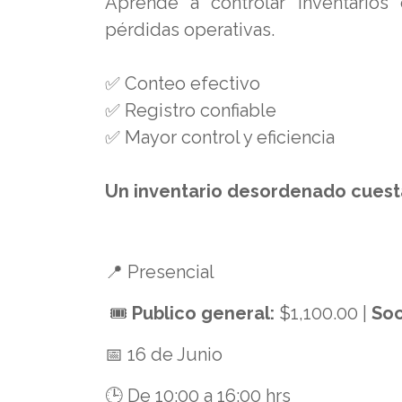
Aprende a controlar inventarios 
pérdidas operativas.
✅ Conteo efectivo
✅ Registro confiable
✅ Mayor control y eficiencia
Un inventario desordenado cuesta 
📍 Presencial
🎟️
Publico general:
$1,100.00 |
Soc
📅 16 de Junio
🕒 De 10:00 a 16:00 hrs