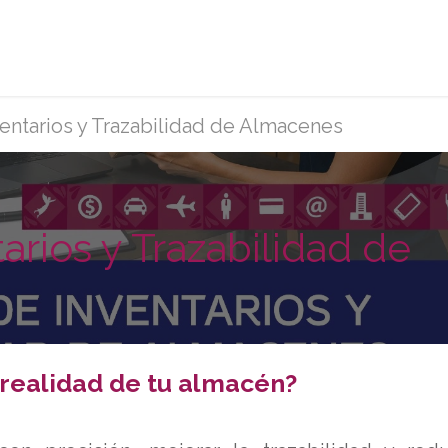
rvicios
Afíliate
Eventos y capacitaciones
Sobr
ventarios y Trazabilidad de Almacenes
arios y Trazabilidad de
a realidad de tu almacén?