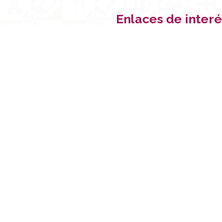
Enlaces de interé
Inicio
a, Pue.
Sobre nosotros
Prensa
Contacto