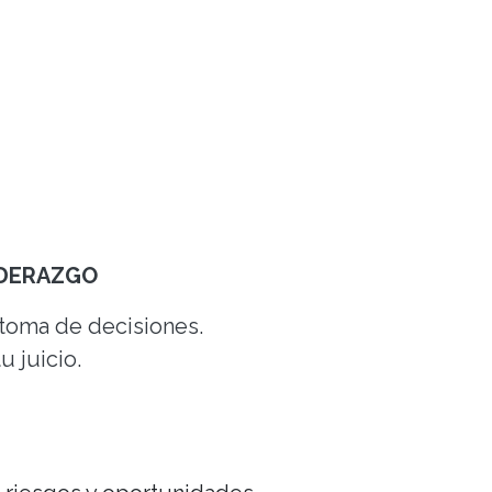
IDERAZGO
 toma de decisiones.
 juicio.
.