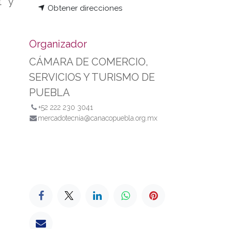
t y
Obtener direcciones
Organizador
CÁMARA DE COMERCIO,
SERVICIOS Y TURISMO DE
PUEBLA
+52 222 230 3041
mercadotecnia@canacopuebla.org.mx