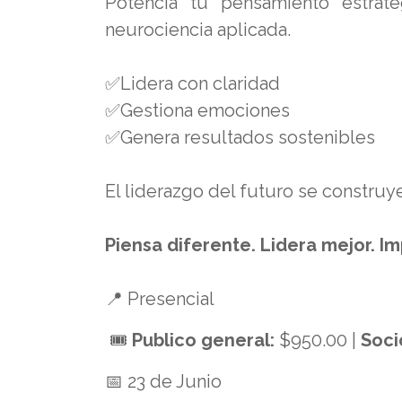
Potencia tu pensamiento estra
neurociencia aplicada.
✅Lidera con claridad
✅Gestiona emociones
✅Genera resultados sostenibles
El liderazgo del futuro se construy
Piensa diferente. Lidera mejor. I
📍 Presencial
🎟️
Publico general:
$950.00 |
Soci
📅 23 de Junio