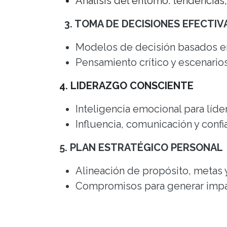
Análisis del entorno: tendencias
3. TOMA DE DECISIONES EFECTI
Modelos de decisión basados e
Pensamiento crítico y escenario
4. LIDERAZGO CONSCIENTE
Inteligencia emocional para líd
Influencia, comunicación y confi
5. PLAN ESTRATÉGICO PERSONAL
Alineación de propósito, metas 
Compromisos para generar impa