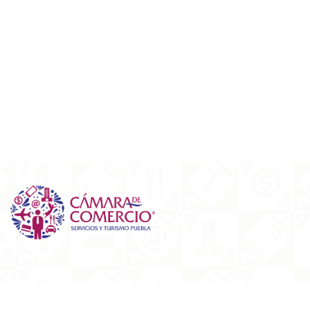
Edificio Empresarial de Puebla.