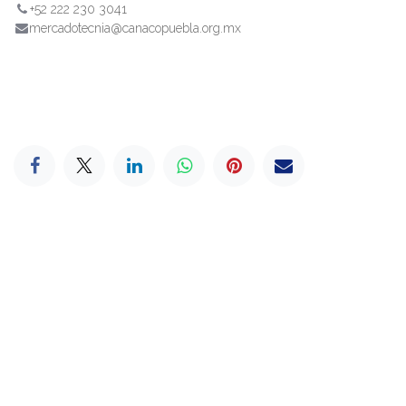
+52 222 230 3041
mercadotecnia@canacopuebla.org.mx