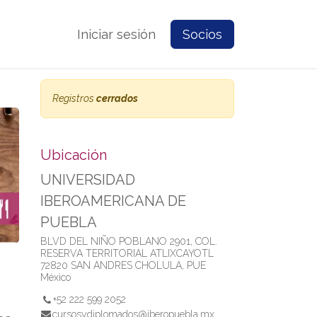
e Nosotros
Contacto
Iniciar sesión
Prensa
Socios
Registros
cerrados
Ubicación
UNIVERSIDAD
IBEROAMERICANA DE
PUEBLA
BLVD DEL NIÑO POBLANO 2901, COL.
RESERVA TERRITORIAL ATLIXCAYOTL
72820 SAN ANDRES CHOLULA, PUE
México
+52 222 599 2052
cursosydiplomados@iberopuebla.mx