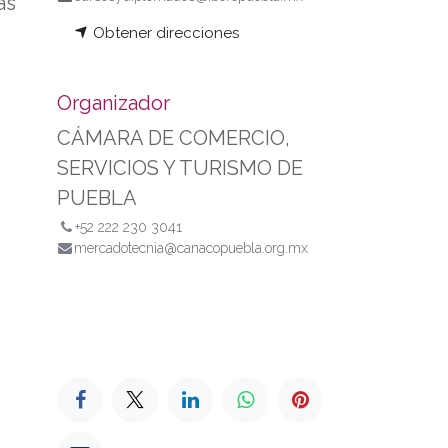
as
Obtener direcciones
Organizador
CÁMARA DE COMERCIO,
SERVICIOS Y TURISMO DE
PUEBLA
+52 222 230 3041
mercadotecnia@canacopuebla.org.mx