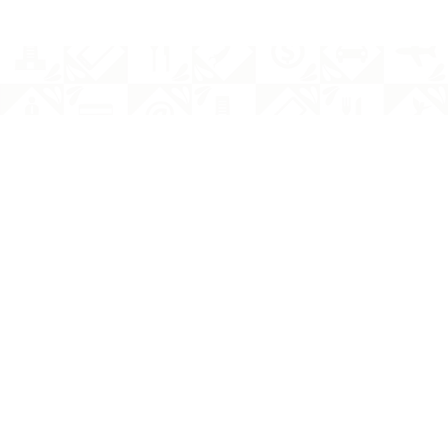
s
Servicios
Membresías
Registro SIEM