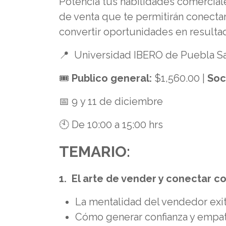
Potencia tus habilidades comercial
de venta que te permitirán conectar 
convertir oportunidades en resultad
📍 Universidad IBERO de Puebla Sa
🎟️
Publico general:
$1,560.00 |
Soc
📅 9 y 11 de diciembre
🕙 De 10:00 a 15:00 hrs
TEMARIO:
1. El arte de vender y conectar co
La mentalidad del vendedor exi
Cómo generar confianza y empat