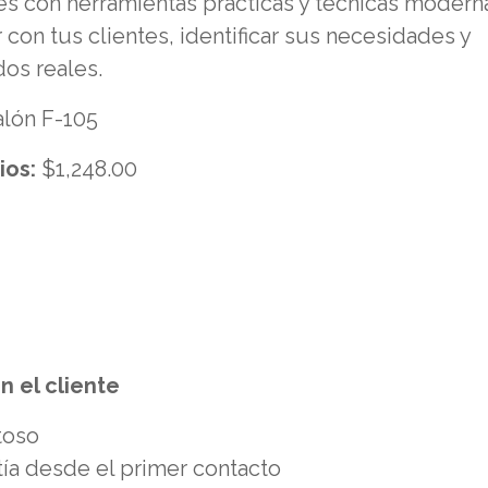
es con herramientas prácticas y técnicas modern
con tus clientes, identificar sus necesidades y
os reales.
lón F-105
ios:
$1,248.00
n el cliente
toso
ía desde el primer contacto