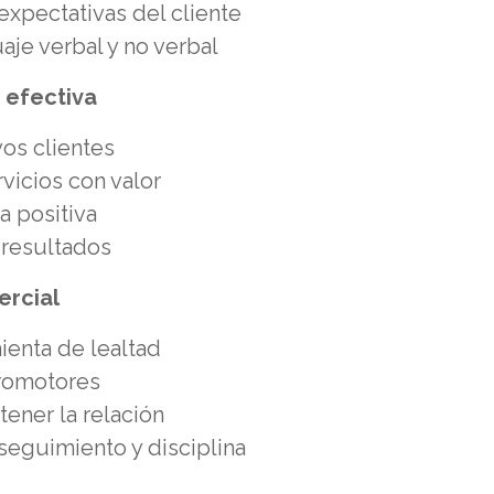
expectativas del cliente
je verbal y no verbal
a efectiva
os clientes
vicios con valor
 positiva
 resultados
ercial
ienta de lealtad
promotores
ener la relación
seguimiento y disciplina