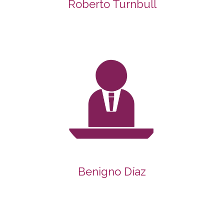
Roberto Turnbull
Benigno Díaz