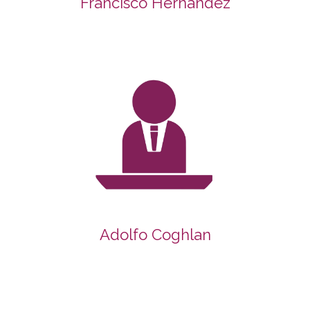
Francisco Hernández
Adolfo Coghlan