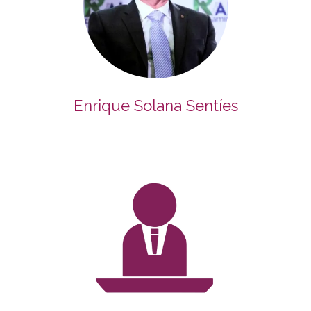
Enrique Solana Sentíes