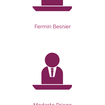
Fermín Besnier
Modesto Priego