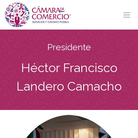
Ir al contenido
Presidente
Héctor Francisco
Landero Camacho