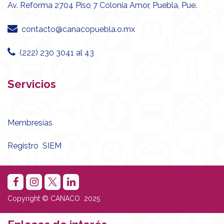
Av. Reforma 2704 Piso 7 Colonia Amor, Puebla, Pue.
contacto@canacopuebla.o.mx
(222) 230 3041 al 43
Servicios
Membresías
Registro SIEM
Copyright © CANACO 2025