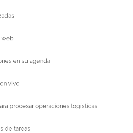
zadas
io web
ones en su agenda
en vivo
ara procesar operaciones logísticas
as de tareas