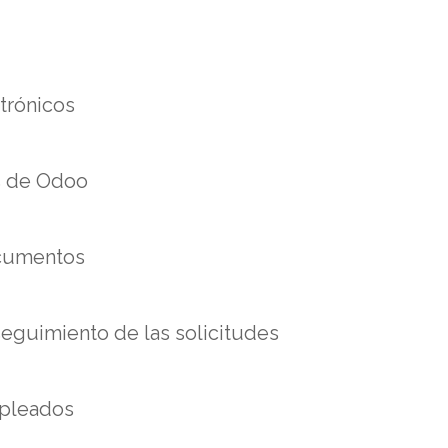
ctrónicos
es de Odoo
ocumentos
seguimiento de las solicitudes
mpleados