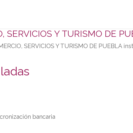
rvicios
Afíliate
Eventos y capacitaciones
Sobr
 SERVICIOS Y TURISMO DE P
ERCIO, SERVICIOS Y TURISMO DE PUEBLA insta
aladas
cronización bancaria