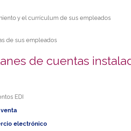
imiento y el currículum de sus empleados
inas de sus empleados
anes de cuentas instala
entos EDI
 venta
rcio electrónico