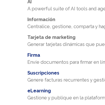
AI
A powerful suite of AI tools and ag
Información
Centralice, gestione, comparta y ha
Tarjeta de marketing
Generar tarjetas dinámicas que pu
Firma
Envíe documentos para firmar en lín
Suscripciones
Genere facturas recurrentes y gest
eLearning
Gestione y publique en la platafor