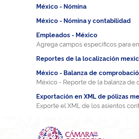
México - Nómina
México - Nómina y contabilidad
Empleados - México
Agrega campos específicos para e
Reportes de la localización mex
México - Balanza de comprobació
México - Reporte de la balanza de
Exportación en XML de pólizas m
Exporte el XML de los asientos conta