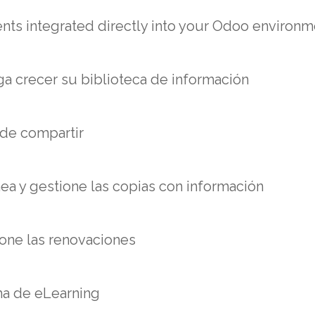
ents integrated directly into your Odoo environm
ga crecer su biblioteca de información
ede compartir
ea y gestione las copias con información
ione las renovaciones
ma de eLearning