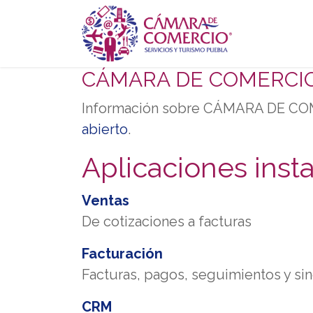
Ir al contenido
Inicio
Se
CÁMARA DE COMERCIO,
Información sobre CÁMARA DE COM
abierto
.
Aplicaciones inst
Ventas
De cotizaciones a facturas
Facturación
Facturas, pagos, seguimientos y sin
CRM