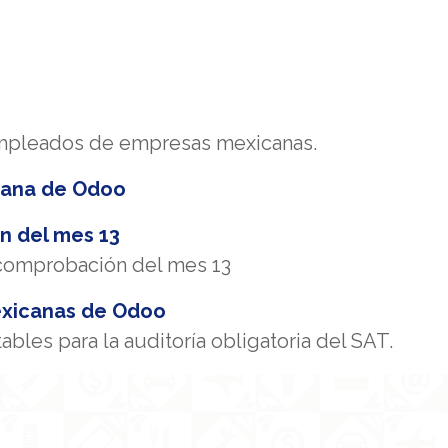
mpleados de empresas mexicanas.
icana de Odoo
n del mes 13
 comprobación del mes 13
exicanas de Odoo
bles para la auditoría obligatoria del SAT.