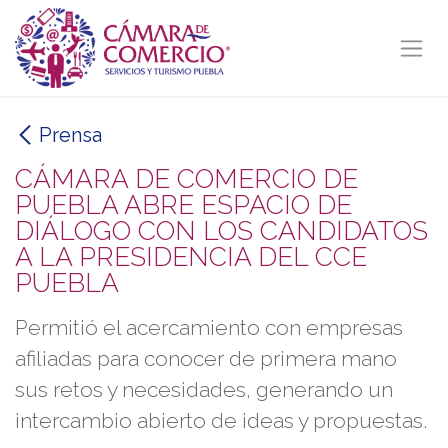
Ir al contenido
Prensa
CÁMARA DE COMERCIO DE
PUEBLA ABRE ESPACIO DE
DIÁLOGO CON LOS CANDIDATOS
A LA PRESIDENCIA DEL CCE
PUEBLA
Permitió el acercamiento con empresas
afiliadas para conocer de primera mano
sus retos y necesidades, generando un
intercambio abierto de ideas y propuestas.