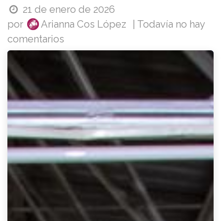
21 de enero de 2026
por
Arianna Cos López
| Todavía no hay
comentarios