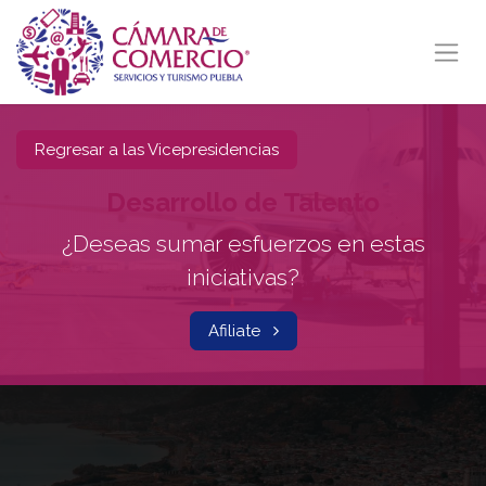
Ir al contenido
Regresar a las Vicepresidencias
Desarrollo de Talento
¿Deseas sumar esfuerzos en estas
iniciativas?
Afiliate