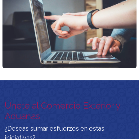
Únete al Comercio Exterior y
Aduanas
¿Deseas sumar esfuerzos en estas
iniciativas?